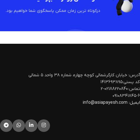
درکوتاه ترین زمان ممکن پاسخگوی شما خواهیم بود.
آدرس: خیابان کارگرشمالی کوچه چهارم‍ شماره ۳۸ واحد ۵ شمالی
کد پستی:۱۴۱۳۶۹۳۸۹۵
تماس: 02188220840-2
۰۹۱۰۸۳۴۱۸۴۵-۶
ایمیل:
info@asiapayesh.com