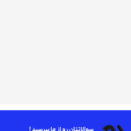
سوالاتتان رو از ما بپرسید !