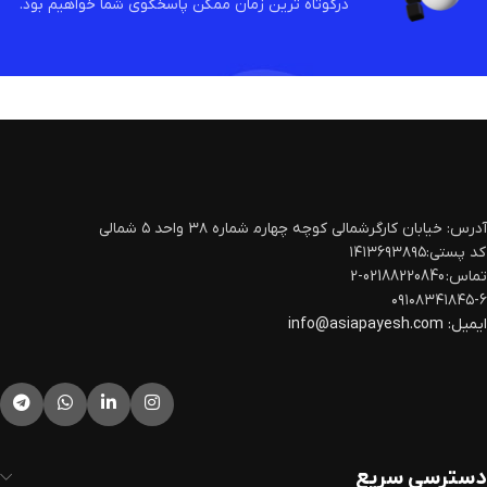
درکوتاه ترین زمان ممکن پاسخگوی شما خواهیم بود.
آدرس: خیابان کارگرشمالی کوچه چهارم‍ شماره ۳۸ واحد ۵ شمالی
کد پستی:۱۴۱۳۶۹۳۸۹۵
تماس: 02188220840-2
۰۹۱۰۸۳۴۱۸۴۵-۶
ایمیل:
info@asiapayesh.com
دسترسی سریع