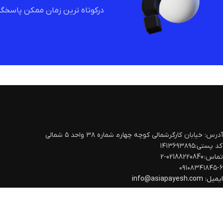
درکوتاه ترین زمان ممکن پاسخگو
آدرس: خیابان کارگرشمالی کوچه چهارم‍ شماره ۳۸ واحد ۵ شمالی
کد پستی:۱۴۱۳۶۹۳۸۹۵
تماس: 02188220840-2
۰۹۱۰۸۳۴۱۸۴۵-۶
ایمیل:
info@asiapayesh.com