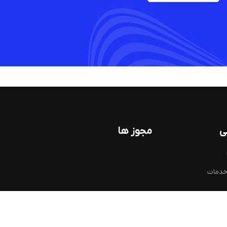
ی
مجوز ها
خدمات