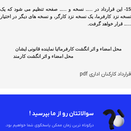
15- این قرارداد در ….. نسخه و ….. صفحه تنظیم می شود که یک
نسخه نزد کارفرما، یک نسخه نزد کارگر، و نسخه های دیگر در اختیار
….. قرار خواهد گرفت.
محل امضاء و اثر انگشت کارفرما/یا نماینده قانونی ایشان
محل امضاء و اثر انگشت کارمند
قرارداد کارکنان اداری pdf
سوالاتتان رو از ما بپرسید !
درکوتاه ترین زمان ممکن پاسخگوی شما خواهیم بود.