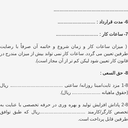
………………………………………….
6- مدت قرارداد : …………………….
7- ساعات کار : ……………………….
( میزان ساعات کار و زمان شروع و خاتمه آن صرفاً با رضایت
طرفین تعیین می گردد. ساعات کار نمی تواند بیش از میزان مندرج در
قانون کار تعیین شود لیکن کم تر از آن مجاز است).
8- حق السعی :
1-8 مزد ثابت/مبنا روزانه/ ساعتی …………………………….. ریال
(حقوق ماهیانه ………………. ریال).
2-8 پاداش افزایش تولید و بهره وری در حرفه تخصصی با عنایت به
تخصص کارگر/کارمند …………………………ریال که طبق توافق
طرفین قابل پرداخت است.