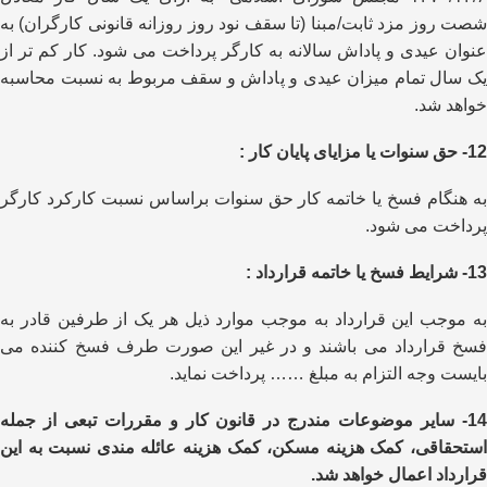
شصت روز مزد ثابت/مبنا (تا سقف نود روز روزانه قانونی کارگران) به
عنوان عیدی و پاداش سالانه به کارگر پرداخت می شود. کار کم تر از
یک سال تمام میزان عیدی و پاداش و سقف مربوط به نسبت محاسبه
خواهد شد.
12- حق سنوات یا مزایای پایان کار :
به هنگام فسخ یا خاتمه کار حق سنوات براساس نسبت کارکرد کارگر
پرداخت می شود.
13- شرایط فسخ یا خاتمه قرارداد :
به موجب این قرارداد به موجب موارد ذیل هر یک از طرفین قادر به
فسخ قرارداد می باشند و در غیر این صورت طرف فسخ کننده می
بایست وجه التزام به مبلغ …… پرداخت نماید.
14- سایر موضوعات مندرج در قانون کار و مقررات تبعی از جمله
استحقاقی، کمک هزینه مسکن، کمک هزینه عائله مندی نسبت به این
قرارداد اعمال خواهد شد.