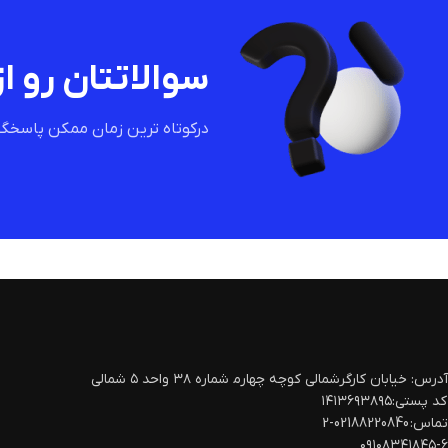
سوالاتتان رو از
درکوتاه ترین زمان ممکن پاسخگو
آدرس: خیابان کارگرشمالی کوچه چهارم‍ شماره ۳۸ واحد ۵ شمالی
کد پستی:۱۴۱۳۶۹۳۸۹۵
تماس: 02188220840-2
۰۹۱۰۸۳۴۱۸۴۵-۶