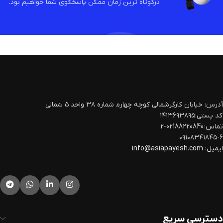
درکوتاه ترین زمان ممکن پاسخگوی شما خواهیم بود.
آدرس: خیابان کارگرشمالی کوچه چهارم‍ شماره ۳۸ واحد ۵ شمالی
کد پستی:۱۴۱۳۶۹۳۸۹۵
تماس: 02188220840-2
۰۹۱۰۸۳۴۱۸۴۵-۶
ایمیل:
info@asiapayesh.com
دسترسی سریع