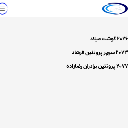
2026 گوشت میلاد
2073 سوپر پروتئین فرهاد
2077 پروتئین برادران رضازاده