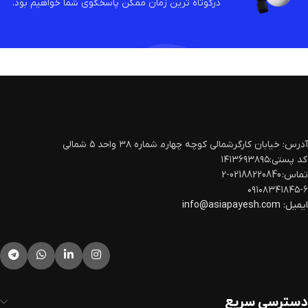
درکوتاه ترین زمان ممکن پاسخگوی شما خواهیم بود.
آدرس: خیابان کارگرشمالی کوچه چهارم‍ شماره ۳۸ واحد ۵ شمالی
کد پستی:۱۴۱۳۶۹۳۸۹۵
تماس: 02188220840-2
۰۹۱۰۸۳۴۱۸۴۵-۶
ایمیل:
info@asiapayesh.com
دسترسی سریع