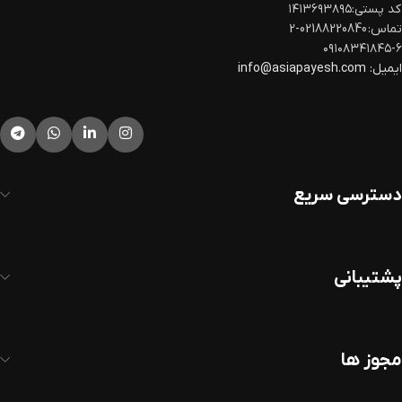
کد پستی:۱۴۱۳۶۹۳۸۹۵
تماس: 02188220840-2
۰۹۱۰۸۳۴۱۸۴۵-۶
ایمیل:
info@asiapayesh.com
دسترسی سریع
پشتیبانی
مجوز ها