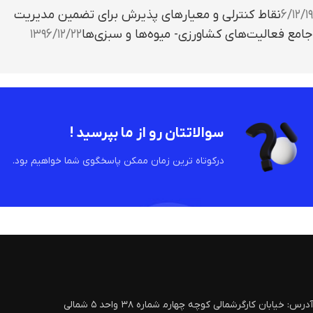
۶/۱۲/۱۹
نقاط کنترلی و معیارهای پذیرش برای تضمین مدیریت
جامع فعالیت‌های کشاورزی- میوه‌ها و سبزی‌ها
۱۳۹۶/۱۲/۲۲
سوالاتتان رو از ما بپرسید !
درکوتاه ترین زمان ممکن پاسخگوی شما خواهیم بود.
آدرس: خیابان کارگرشمالی کوچه چهارم‍ شماره ۳۸ واحد ۵ شمالی