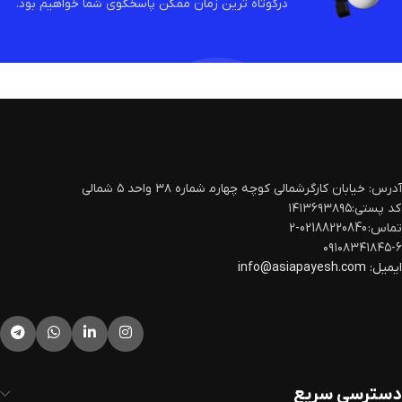
درکوتاه ترین زمان ممکن پاسخگوی شما خواهیم بود.
آدرس: خیابان کارگرشمالی کوچه چهارم‍ شماره ۳۸ واحد ۵ شمالی
کد پستی:۱۴۱۳۶۹۳۸۹۵
تماس: 02188220840-2
۰۹۱۰۸۳۴۱۸۴۵-۶
ایمیل:
info@asiapayesh.com
دسترسی سریع