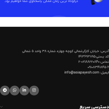
درکوتاه ترین زمان ممکن پاسخگوی شما خواهیم بود.
آدرس: خیابان کارگرشمالی کوچه چهارم‍ شماره ۳۸ واحد ۵ شمالی
کد پستی:۱۴۱۳۶۹۳۸۹۵
تماس: 02188220840-2
۰۹۱۰۸۳۴۱۸۴۵-۶
ایمیل:
info@asiapayesh.com
دسترسی سریع