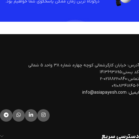
درکوتاه ترین زمان ممکن پاسخگوی شما خواهیم بود.
آدرس: خیابان کارگرشمالی کوچه چهارم‍ شماره ۳۸ واحد ۵ شمالی
کد پستی:۱۴۱۳۶۹۳۸۹۵
تماس: 02188220840-2
۰۹۱۰۸۳۴۱۸۴۵-۶
ایمیل:
info@asiapayesh.com
دسترسی سریع