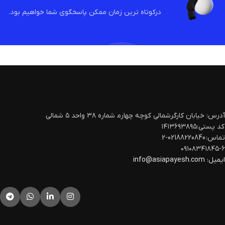
درکوتاه ترین زمان ممکن پاسخگوی شما خواهیم بود.
آدرس: خیابان کارگرشمالی کوچه چهارم‍ شماره ۳۸ واحد ۵ شمالی
کد پستی:۱۴۱۳۶۹۳۸۹۵
تماس: 02188220840-2
۰۹۱۰۸۳۴۱۸۴۵-۶
ایمیل:
info@asiapayesh.com