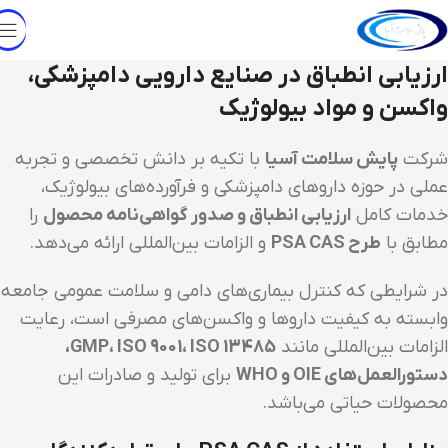
ارزیابی انطباق در صنایع دارویی دامپزشکی،
واکسن و مواد بیولوژیک
شرکت
پایش سلامت آسیا
با تکیه بر دانش تخصصی و تجربه
عملی در حوزه داروهای دامپزشکی و فرآورده‌های بیولوژیک،
خدمات کامل
ارزیابی انطباق و صدور گواهی‌نامه محصول
را
مطابق با
طرح PSA CAS
و الزامات بین‌المللی ارائه می‌دهد.
در شرایطی که کنترل بیماری‌های دامی و سلامت عمومی جامعه
وابسته به کیفیت داروها و واکسن‌های مصرفی است، رعایت
الزامات بین‌المللی مانند
GMP، ISO 9001، ISO 13485،
دستورالعمل‌های OIE و WHO
برای تولید و صادرات این
محصولات حیاتی می‌باشد.